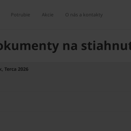
Potrubie
Akcie
O nás a kontakty
okumenty na stiahnut
, Terca 2026