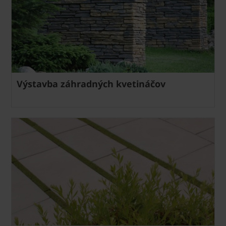
Výstavba záhradných kvetináčov