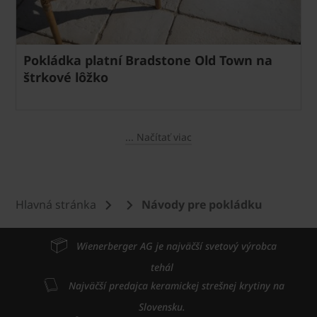
Pokládka platní Bradstone Old Town na
štrkové lôžko
... Načítať viac
Hlavná stránka
Návody pre pokládku
Wienerberger AG je najväčší svetový výrobca
tehál
Najväčší predajca keramickej strešnej krytiny na
Slovensku.