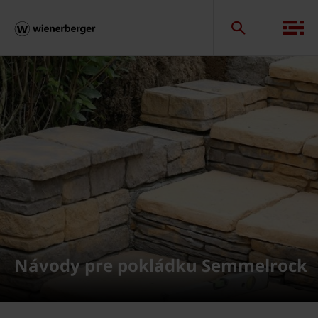
Návody pre pokládku Semmelrock