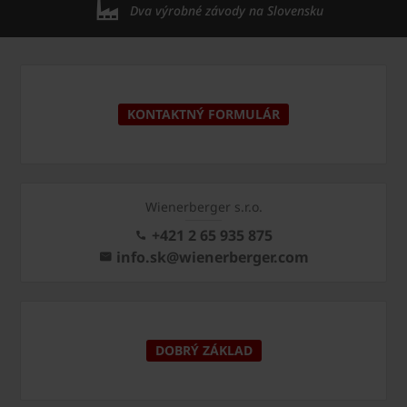
Dva výrobné závody na Slovensku
KONTAKTNÝ FORMULÁR
Wienerberger s.r.o.
+421 2 65 935 875
info.sk@wienerberger.com
DOBRÝ ZÁKLAD