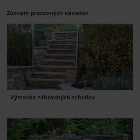
Zoznam pracovných návodov
Výstavba záhradných schodov