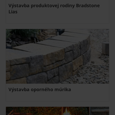
Výstavba produktovej rodiny Bradstone
Lias
Výstavba oporného múrika