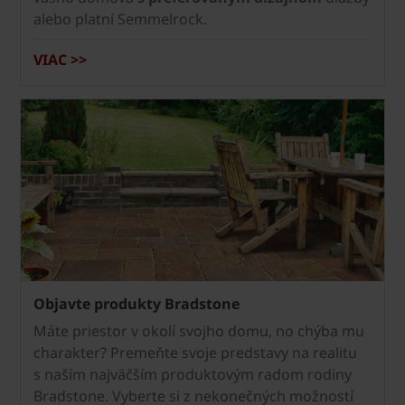
alebo platní Semmelrock.
VIAC >>
Objavte produkty Bradstone
Máte priestor v okolí svojho domu, no chýba mu
charakter? Premeňte svoje predstavy na realitu
s naším najväčším produktovým radom rodiny
Bradstone. Vyberte si z nekonečných možností