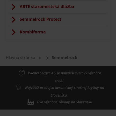
ARTE staromestská dlažba
Semmelrock Protect
Kombiforma
Hlavná stránka
Semmelrock
Wienerberger AG je najväčší svetový výrobca
tehál
Najväčší predajca keramickej strešnej krytiny na
Slovensku.
Dva výrobné závody na Slovensku