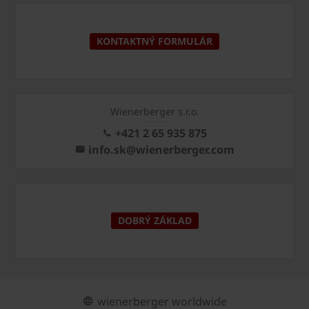
KONTAKTNÝ FORMULÁR
Wienerberger s.r.o.
+421 2 65 935 875
info.sk@wienerberger.com
DOBRÝ ZÁKLAD
wienerberger worldwide