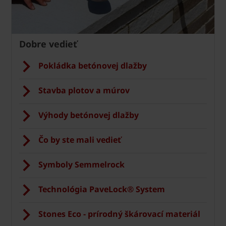
Dobre vedieť
Pokládka betónovej dlažby
Stavba plotov a múrov
Výhody betónovej dlažby
Čo by ste mali vedieť
Symboly Semmelrock
Technológia PaveLock® System
Stones Eco - prírodný škárovací materiál