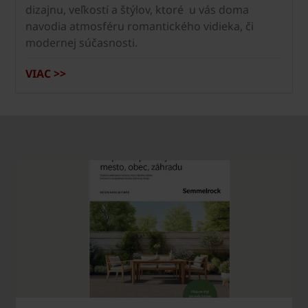
dizajnu, veľkostí a štýlov, ktoré u vás doma
navodia atmosféru romantického vidieka, či
modernej súčasnosti.
VIAC >>