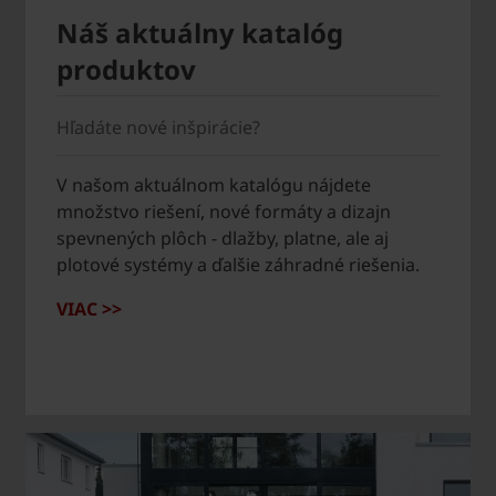
Náš aktuálny katalóg
produktov
Hľadáte nové inšpirácie?
V našom aktuálnom katalógu nájdete
množstvo riešení, nové formáty a dizajn
spevnených plôch - dlažby, platne, ale aj
plotové systémy a ďalšie záhradné riešenia.
VIAC >>