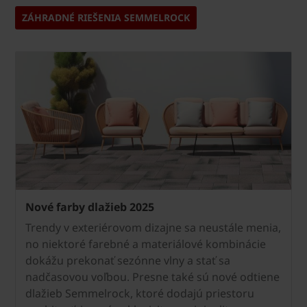
ZÁHRADNÉ RIEŠENIA SEMMELROCK
Nové farby dlažieb 2025
Trendy v exteriérovom dizajne sa neustále menia,
no niektoré farebné a materiálové kombinácie
dokážu prekonať sezónne vlny a stať sa
nadčasovou voľbou. Presne také sú nové odtiene
dlažieb Semmelrock, ktoré dodajú priestoru