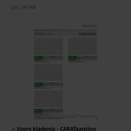
pdf, 245 KB
Vzory kladenia - CARATsantino