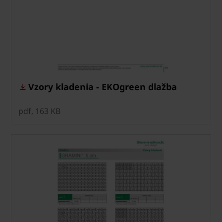
Vzory kladenia - EKOgreen dlažba
pdf, 163 KB