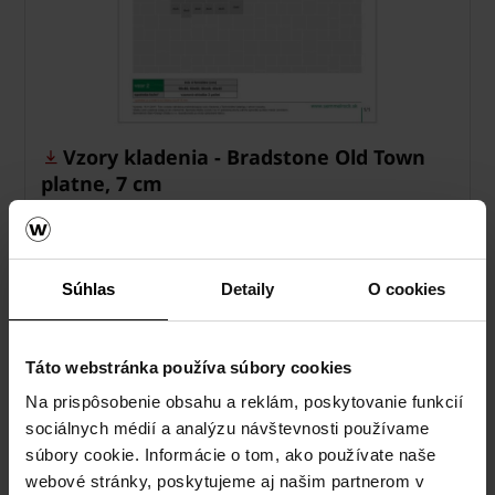
Vzory kladenia - Bradstone Old Town
platne, 7 cm
pdf, 197 KB
Súhlas
Detaily
O cookies
Táto webstránka používa súbory cookies
Na prispôsobenie obsahu a reklám, poskytovanie funkcií
sociálnych médií a analýzu návštevnosti používame
súbory cookie. Informácie o tom, ako používate naše
webové stránky, poskytujeme aj našim partnerom v