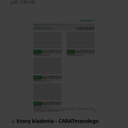
pdf, 240 KB
Vzory kladenia - CARATmondego