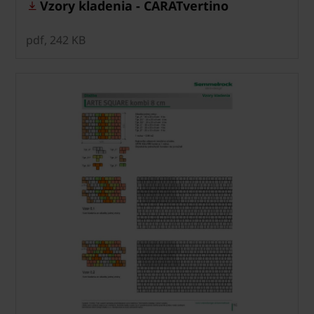
Vzory kladenia - CARATvertino
pdf, 242 KB