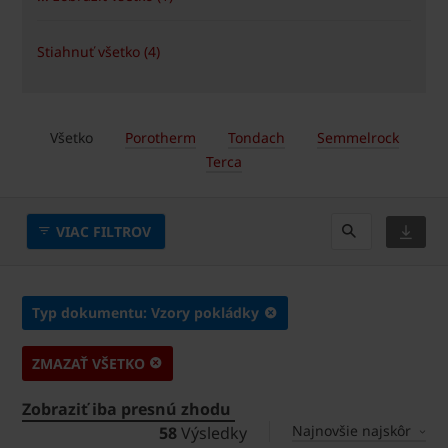
Stiahnuť všetko (4)
Všetko
Porotherm
Tondach
Semmelrock
Terca
VIAC FILTROV
Typ dokumentu: Vzory pokládky
ZMAZAŤ VŠETKO
Zobraziť iba presnú zhodu
Najnovšie najskôr
58
Výsledky