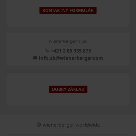
KONTAKTNÝ FORMULÁR
Wienerberger s.r.o.
+421 2 65 935 875
info.sk@wienerberger.com
DOBRÝ ZÁKLAD
wienerberger worldwide