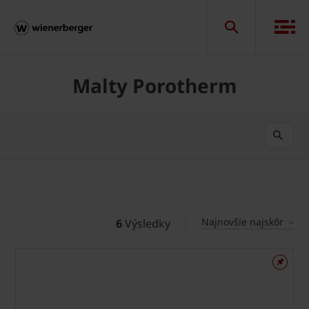
Malty Porotherm
Najnovšie najskôr
6
Výsledky