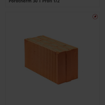
Porotherm 30 T Profi 1/2