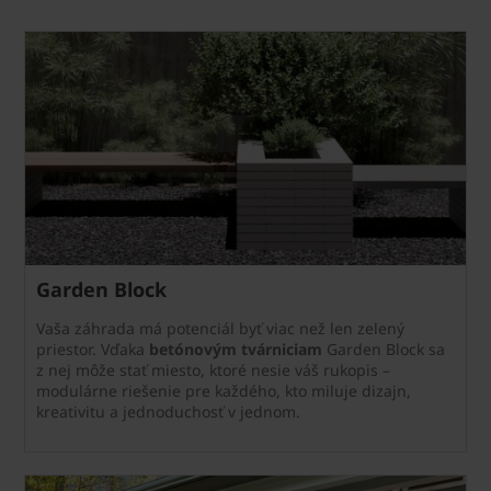
Garden Block
Vaša záhrada má potenciál byť viac než len zelený
priestor. Vďaka
betónovým tvárniciam
Garden Block sa
z nej môže stať miesto, ktoré nesie váš rukopis –
modulárne riešenie pre každého, kto miluje dizajn,
kreativitu a jednoduchosť v jednom.