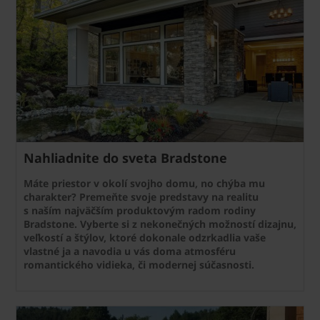
Nahliadnite do sveta Bradstone
Máte priestor v okolí svojho domu, no chýba mu
charakter? Premeňte svoje predstavy na realitu
s naším najväčším produktovým radom rodiny
Bradstone. Vyberte si z nekonečných možností dizajnu,
veľkostí a štýlov, ktoré dokonale odzrkadlia vaše
vlastné ja a navodia u vás doma atmosféru
romantického vidieka, či modernej súčasnosti.