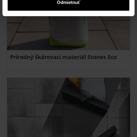
Odmietnuť
Prírodný škárovací materiál Stones Eco