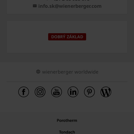
info.sk@wienerberger.com
DOBRÝ ZÁKLAD
wienerberger worldwide