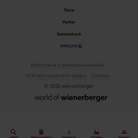
Informácie o prevádzkovateľovi
Ochrana osobných údajov
Cookies
© 2026 wienerberger
Hľadať
Služby a podpora
Dokumenty
Produkty
Kontakty