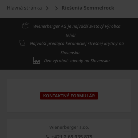
Hlavná stránka
Riešenia Semmelrock
Wienerberger AG je najväčší svetový výrobca
tehál
Najväčší predajca keramickej strešnej krytiny na
Slovensku.
Dva výrobné závody na Slovensku
KONTAKTNÝ FORMULÁR
Wienerberger s.r.o.
+421 2 65 935 875