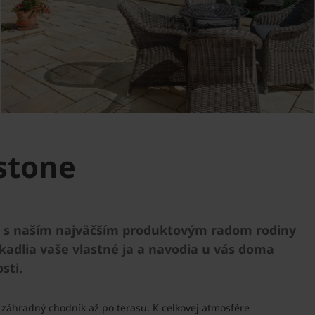
stone
tu s naším najväčším produktovým radom rodiny
kadlia vaše vlastné ja a navodia u vás doma
sti.
 záhradný chodník až po terasu. K celkovej atmosfére