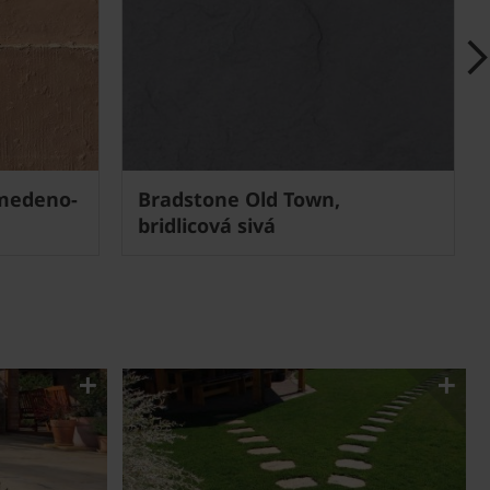
 medeno-
Bradstone Old Town,
bridlicová sivá