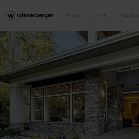
Stena
Strecha
Dlažba