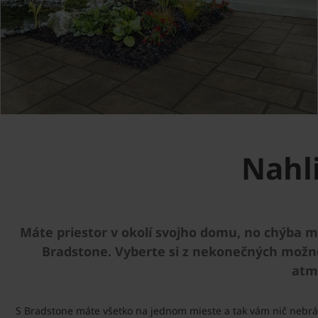
Nahl
Máte priestor v okolí svojho domu, no chýba 
Bradstone. Vyberte si z nekonečných možnos
atm
S Bradstone máte všetko na jednom mieste a tak vám nič nebráni