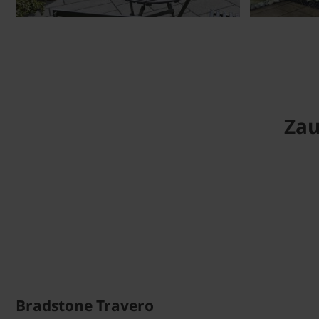
Zau
Bradstone Travero