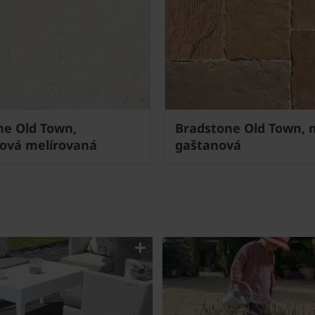
ne Old Town,
Bradstone Old Town,
nová melírovaná
gaštanová