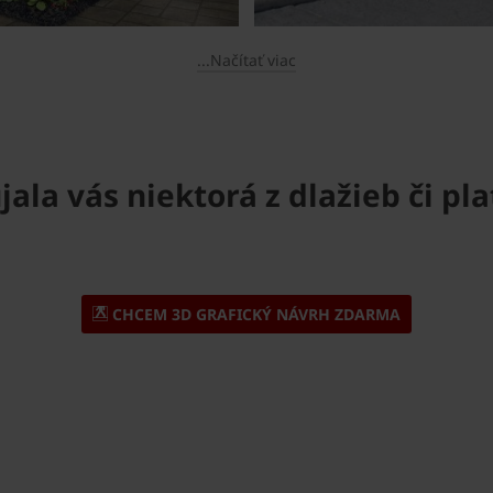
...Načítať viac
jala vás niektorá z dlažieb či pla
CHCEM 3D GRAFICKÝ NÁVRH ZDARMA