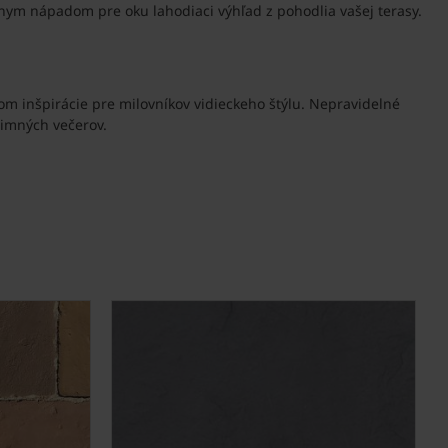
vnym nápadom pre oku lahodiaci výhľad z pohodlia vašej terasy.
m inšpirácie pre milovníkov vidieckeho štýlu. Nepravidelné
zimných večerov.