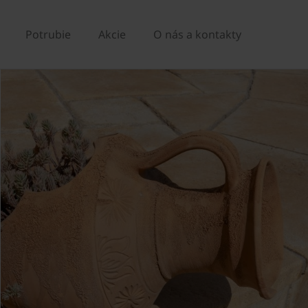
Potrubie
Akcie
O nás a kontakty