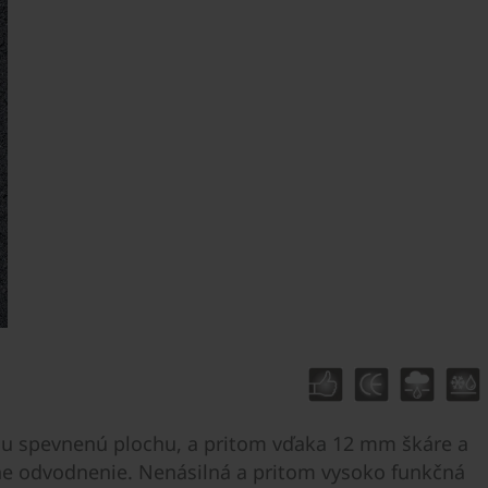
úcu spevnenú plochu, a pritom vďaka 12 mm škáre a
ne odvodnenie. Nenásilná a pritom vysoko funkčná