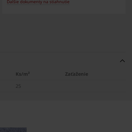
Ďalšie dokumenty na stiahnutie
Ks/m²
Zaťaženie
25