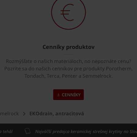
Cenníky produktov
Rozmýšľate o našich materiáloch, no nepoznáte cenu?
Pozrite sa do našich cenníkov pre produkty Porotherm,
Tondach, Terca, Penter a Semmelrock.
CENNÍKY
mmelrock
EKOdrain, antracitová
a tehál
Najväčší predajca keramickej strešnej krytiny na Slo