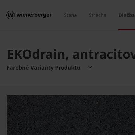
Stena
Strecha
Dlažba
EKOdrain, antracito
Farebné Varianty Produktu