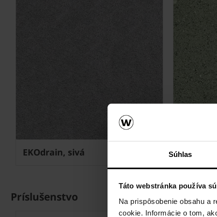
EKOdrain, sivá
EKOdrain
Súhlas
Táto webstránka používa sú
Príslušenstvo
Na prispôsobenie obsahu a r
cookie. Informácie o tom, ak