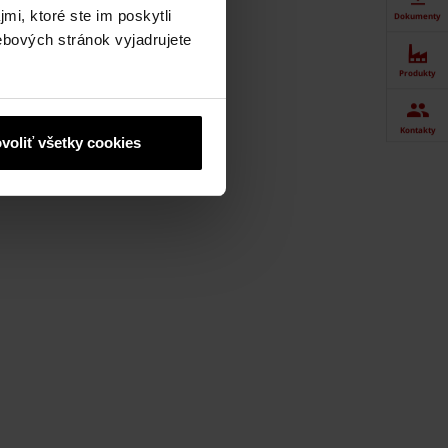
mi, ktoré ste im poskytli
Dokumenty
ebových stránok vyjadrujete
Produkty
Kontakty
voliť všetky cookies