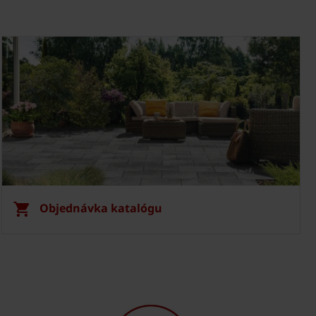
Objednávka katalógu