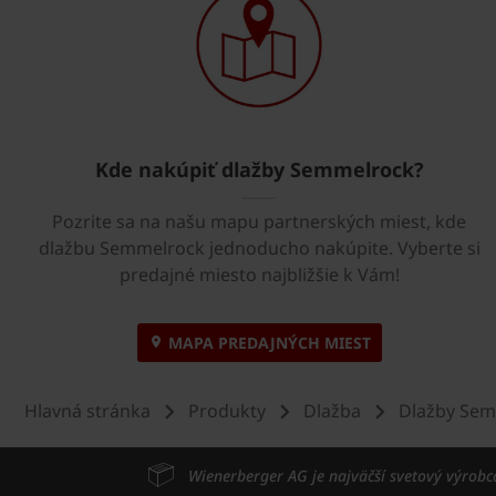
Kde nakúpiť dlažby Semmelrock?
Pozrite sa na našu mapu partnerských miest, kde
dlažbu Semmelrock jednoducho nakúpite. Vyberte si
predajné miesto najbližšie k Vám!
MAPA PREDAJNÝCH MIEST
Hlavná stránka
Produkty
Dlažba
Dlažby Se
Wienerberger AG je najväčší svetový výrobc