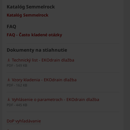
Katalóg Semmelrock
Katalóg Semmelrock
FAQ
FAQ - Často kladené otázky
Dokumenty na stiahnutie
Technický list - EKOdrain dlažba
PDF - 549 KB
Vzory kladenia - EKOdrain dlažba
PDF - 162 KB
Vyhlásenie o parametroch - EKOdrain dlažba
PDF - 445 KB
DoP vyhľadávanie