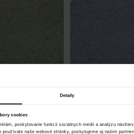
, zelená
EKOdrain, modrá
Detaily
bory cookies
eklám, poskytovanie funkcií sociálnych médií a analýzu návšte
o používate naše webové stránky, poskytujeme aj našim partner