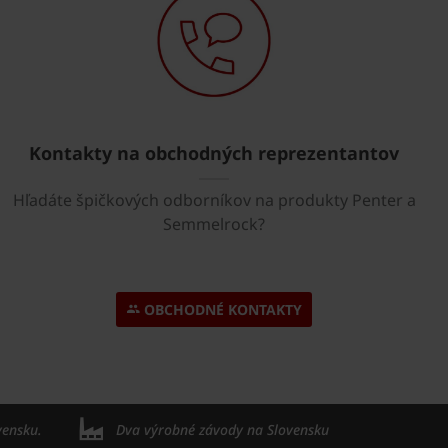
Kontakty na obchodných reprezentantov
Hľadáte špičkových odborníkov na produkty Penter a
Semmelrock?
OBCHODNÉ KONTAKTY
vensku.
Dva výrobné závody na Slovensku