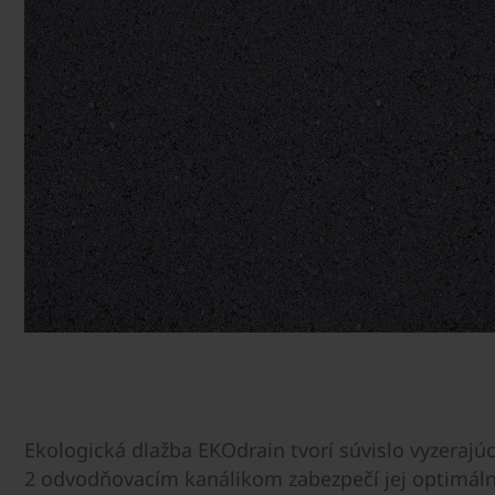
Ekologická dlažba EKOdrain tvorí súvislo vyzeraj
2 odvodňovacím kanálikom zabezpečí jej optimál