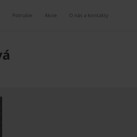
Potrubie
Akcie
O nás a kontakty
vá