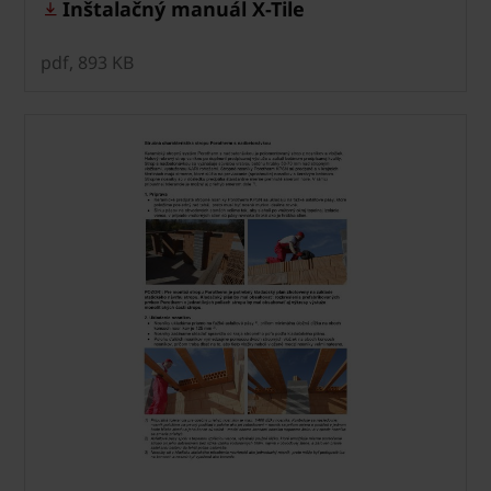
Inštalačný manuál X-Tile
pdf, 893 KB