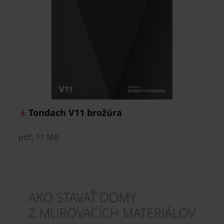
Tondach V11 brožúra
pdf, 11 MB