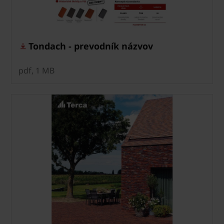
Tondach - prevodník názvov
pdf, 1 MB