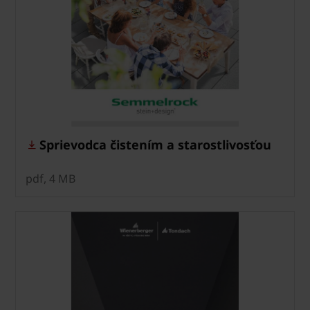
Sprievodca čistením a starostlivosťou
pdf, 4 MB