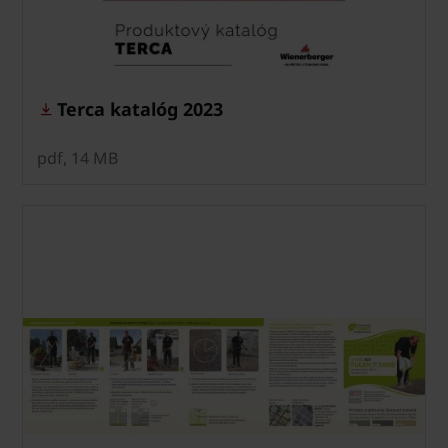
Terca katalóg 2023
pdf, 14 MB