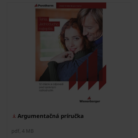
Argumentačná príručka
pdf, 4 MB