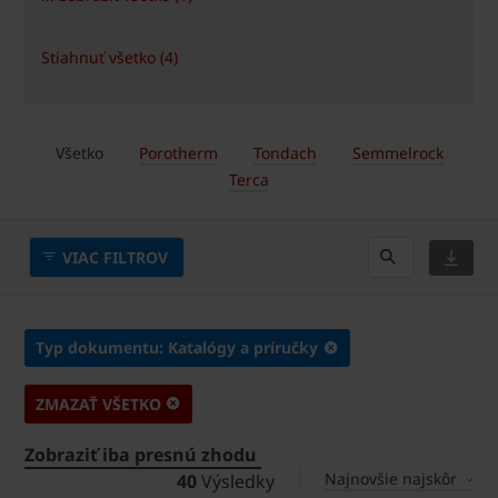
Stiahnuť všetko (4)
Všetko
Porotherm
Tondach
Semmelrock
Terca
VIAC FILTROV
Typ dokumentu: Katalógy a príručky
ZMAZAŤ VŠETKO
Zobraziť iba presnú zhodu
Najnovšie najskôr
40
Výsledky