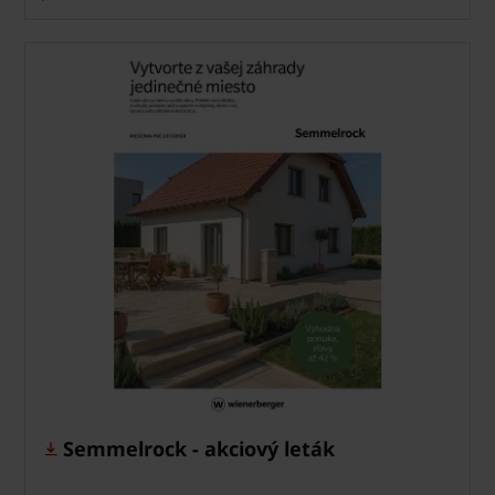
Semmelrock - akciový leták