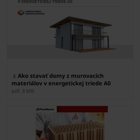
Ako stavať domy z murovacích
materiálov v energetickej triede A0
pdf, 8 MB