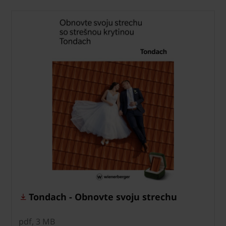
Tondach - Obnovte svoju strechu
pdf, 3 MB