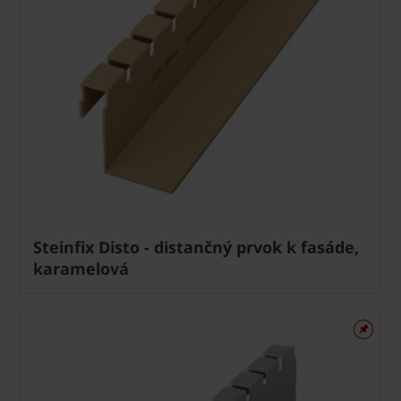
Steinfix Disto - distančný prvok k fasáde,
karamelová