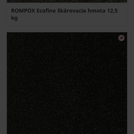
ROMPOX Ecofine škárovacia hmota 12,5
kg