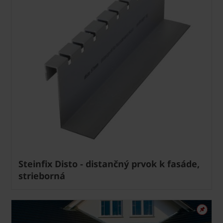
Steinfix Disto - distančný prvok k fasáde,
strieborná