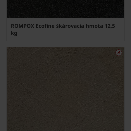
ROMPOX Ecofine škárovacia hmota 12,5
kg