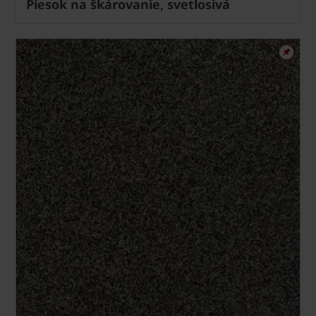
Piesok na škárovanie, svetlosivá