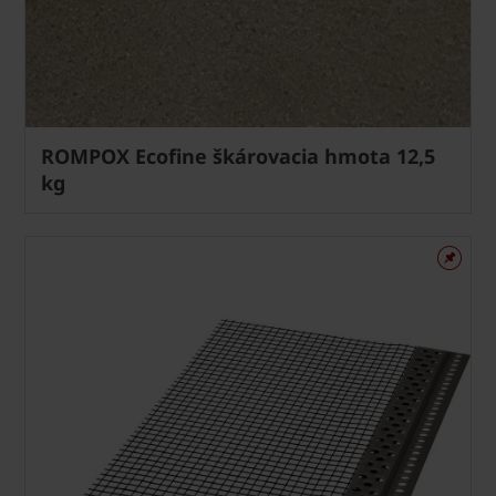
ROMPOX Ecofine škárovacia hmota 12,5
kg