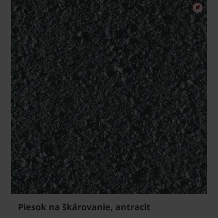
Piesok na škárovanie, antracit