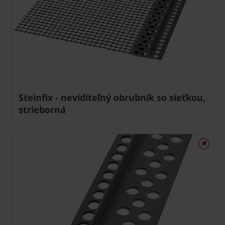
Steinfix - neviditeľný obrubník so sieťkou,
strieborná