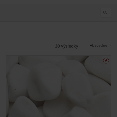
Abecedne
30
Výsledky