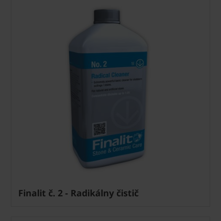
Finalit č. 2 - Radikálny čistič