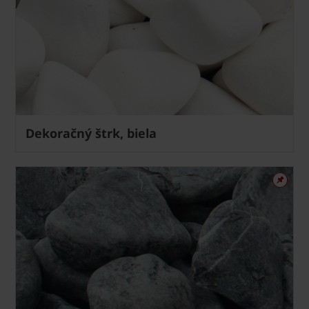
Dekoračný štrk, biela