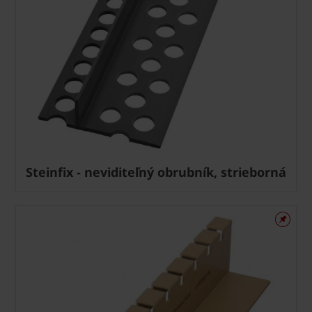
Steinfix - neviditeľný obrubník, strieborná