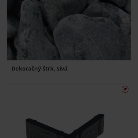
Dekoračný štrk, sivá