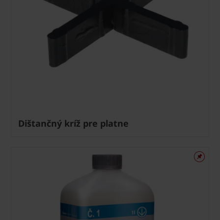
Dištančný kríž pre platne